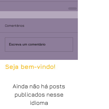
Comentários
Escreva um comentário
Seja bem-vindo!
Ainda não há posts
publicados nesse
idioma