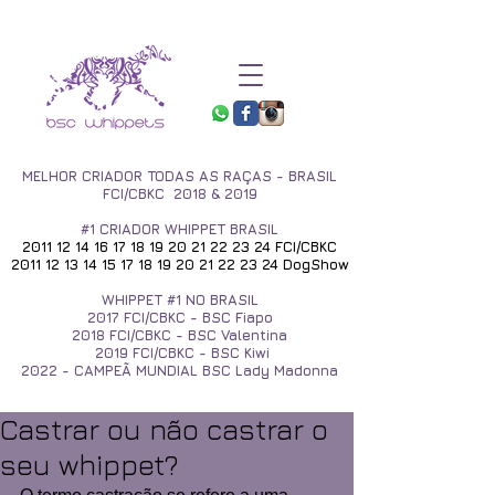
MELHOR CRIADOR TODAS AS RAÇAS - BRASIL
FCI/CBKC 2018 & 2019
#1 CRIADOR WHIPPET BRASIL
2011 12 14 16 17 18 19
20 21 22 23 24
FCI/CBKC
2011 12 13 14 15 17 18
19 20 21 22 23 24
DogShow
WHIPPET #1 NO BRASIL
2017
FCI/CBKC - BSC Fiapo
2018 FCI/CBKC - BSC Valentina
2019 FCI/CBKC - BSC Kiwi
2022 - CAMPEÃ MUNDIAL BSC Lady Madonna
Castrar ou não castrar o
seu whippet?