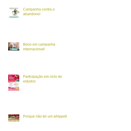
Campanha contra o
abandono!
Bono em campanha
internacional!
Participação em ciclo de
estudos
Porque não ter um whippet!