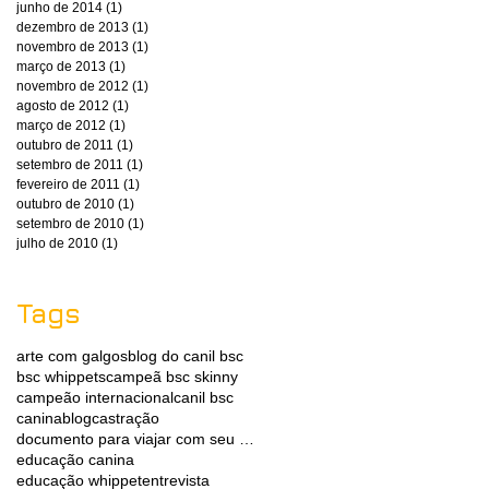
junho de 2014
(1)
1 post
dezembro de 2013
(1)
1 post
novembro de 2013
(1)
1 post
março de 2013
(1)
1 post
novembro de 2012
(1)
1 post
agosto de 2012
(1)
1 post
março de 2012
(1)
1 post
outubro de 2011
(1)
1 post
setembro de 2011
(1)
1 post
fevereiro de 2011
(1)
1 post
outubro de 2010
(1)
1 post
setembro de 2010
(1)
1 post
julho de 2010
(1)
1 post
Tags
arte com galgos
blog do canil bsc
bsc whippets
campeã bsc skinny
campeão internacional
canil bsc
caninablog
castração
documento para viajar com seu whippet
educação canina
educação whippet
entrevista