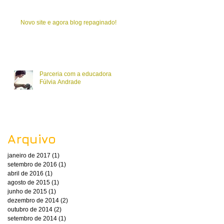
Novo site e agora blog repaginado!
Parceria com a educadora
Fúlvia Andrade
Arquivo
janeiro de 2017
(1)
1 post
setembro de 2016
(1)
1 post
abril de 2016
(1)
1 post
agosto de 2015
(1)
1 post
junho de 2015
(1)
1 post
dezembro de 2014
(2)
2 posts
outubro de 2014
(2)
2 posts
setembro de 2014
(1)
1 post