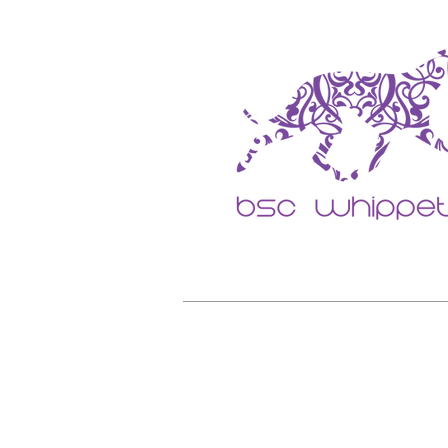
Home
O CANIL BSC
SOBRE 