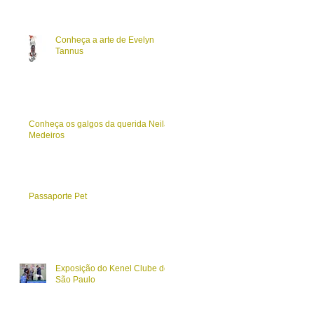
Conheça a arte de Evelyn
Tannus
Conheça os galgos da querida Neila
Medeiros
Passaporte Pet
Exposição do Kenel Clube de
São Paulo