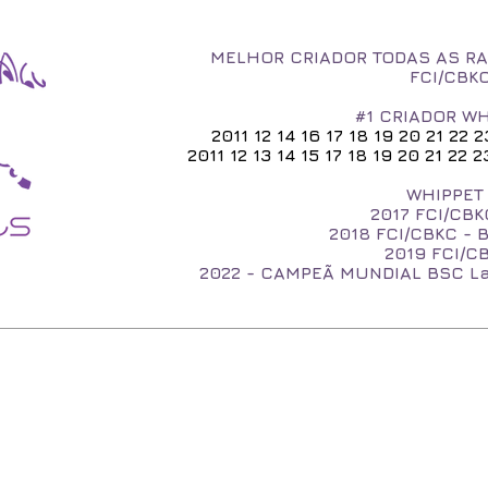
MELHOR CRIADOR TODAS AS RA
FCI/CBK
#1 CRIADOR WH
2011 12 14 16 17 18 19 20 21 22 
2011 12 13 14 15 17 18 19 20 21 22
WHIPPET 
2017
FCI/CBK
2018 FCI/CBKC - 
2019 FCI/CB
2022 - CAMPEÃ MUNDIAL BSC 
O WHIPPET
NOSSOS WHIPPETS
FILHOTES
NASCERAM A