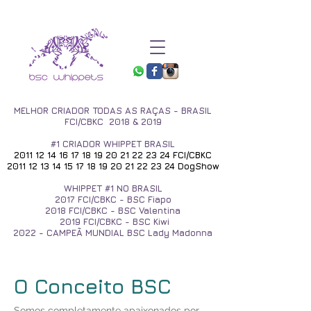
MELHOR CRIADOR TODAS AS RAÇAS - BRASIL
FCI/CBKC 2018 & 2019
#1 CRIADOR WHIPPET BRASIL
2011 12 14 16 17 18 19
20 21 22 23 24
FCI/CBKC
2011 12 13 14 15 17 18
19 20 21 22 23 24
DogShow
WHIPPET #1 NO BRASIL
2017
FCI/CBKC - BSC Fiapo
2018 FCI/CBKC - BSC Valentina
2019 FCI/CBKC - BSC Kiwi
2022 - CAMPEÃ MUNDIAL BSC Lady Madonna
O Conceito BSC
Somos completamente apaixonados por