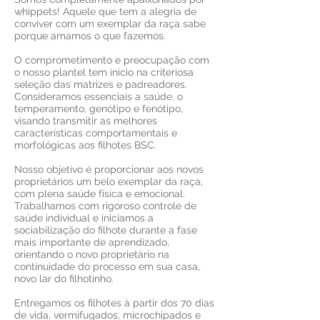
whippets! Aquele que tem a alegria de
conviver com um exemplar da raça sabe
porque amamos o que fazemos.
​O comprometimento e preocupação com
o nosso plantel tem início na criteriosa
seleção das matrizes e padreadores.
Consideramos essenciais a saúde, o
temperamento, genótipo e fenótipo,
visando transmitir as melhores
características comportamentais e
morfológicas aos filhotes BSC.
Nosso objetivo é proporcionar aos novos
proprietários um belo exemplar da raça,
com plena saúde física e emocional.
Trabalhamos com rigoroso controle de
saúde individual e iniciamos a
sociabilização do filhote durante a fase
mais importante de aprendizado,
orientando o novo proprietário na
continuidade do processo em sua casa,
novo lar do filhotinho.
Entregamos os filhotes à partir dos 70 dias
de vida, vermifugados, microchipados e