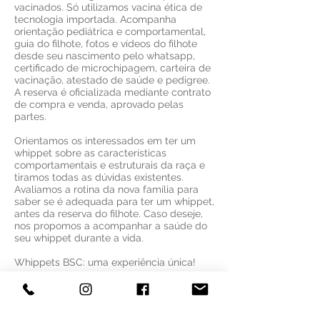
vacinados. Só utilizamos vacina ética de
tecnologia importada. Acompanha
orientação pediátrica e comportamental,
guia do filhote, fotos e vídeos do filhote
desde seu nascimento pelo whatsapp,
certificado de microchipagem, carteira de
vacinação, atestado de saúde e pedigree.
A reserva é oficializada mediante contrato
de compra e venda, aprovado pelas
partes.
Orientamos os interessados em ter um
whippet sobre as características
comportamentais e estruturais da raça e
tiramos todas as dúvidas existentes.
Avaliamos a rotina da nova família para
saber se é adequada para ter um whippet,
antes da reserva do filhote. Caso deseje,
nos propomos a acompanhar a saúde do
seu whippet durante a vida.
Whippets BSC: uma experiência única!