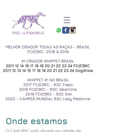
MELHOR CRIADOR TODAS AS RAÇAS - BRASIL
FCI/CBKC 2018 & 2019
#1 CRIADOR WHIPPET BRASIL
2011 12 14 16 17 18 19
20 21 22 23 24
FCI/CBKC
2011 12 13 14 15 17 18
19 20 21 22 23 24
DogShow
WHIPPET #1 NO BRASIL
2017
FCI/CBKC - BSC Fiapo
2018 FCI/CBKC - BSC Valentina
2019 FCI/CBKC - BSC Kiwi
2022 - CAMPEÃ MUNDIAL BSC Lady Madonna
Onde estamos
O Canil BSC está situado na cidade de