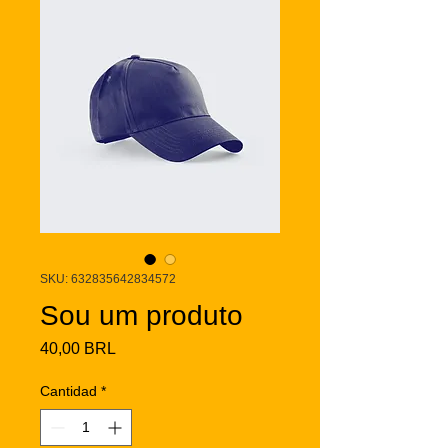
SKU: 632835642834572
Sou um produto
Precio
40,00 BRL
Cantidad
*