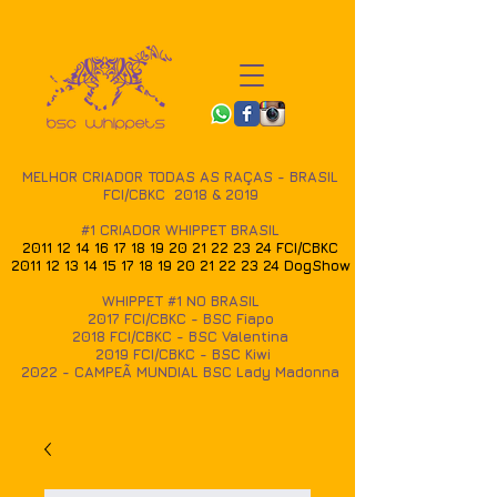
MELHOR CRIADOR TODAS AS RAÇAS - BRASIL
FCI/CBKC 2018 & 2019
#1 CRIADOR WHIPPET BRASIL
2011 12 14 16 17 18 19
20 21 22 23 24
FCI/CBKC
2011 12 13 14 15 17 18
19 20 21 22 23 24
DogShow
WHIPPET #1 NO BRASIL
2017
FCI/CBKC - BSC Fiapo
2018 FCI/CBKC - BSC Valentina
2019 FCI/CBKC - BSC Kiwi
2022 - CAMPEÃ MUNDIAL BSC Lady Madonna