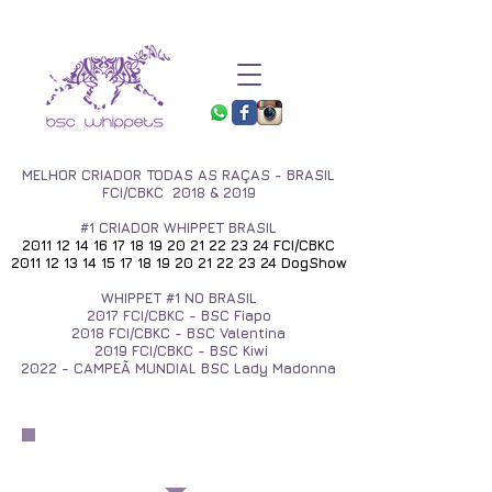
MELHOR CRIADOR TODAS AS RAÇAS - BRASIL
FCI/CBKC 2018 & 2019
#1 CRIADOR WHIPPET BRASIL
2011 12 14 16 17 18 19
20 21 22 23 24
FCI/CBKC
2011 12 13 14 15 17 18
19 20 21 22 23 24
DogShow
WHIPPET #1 NO BRASIL
2017
FCI/CBKC - BSC Fiapo
2018 FCI/CBKC - BSC Valentina
2019 FCI/CBKC - BSC Kiwi
2022 - CAMPEÃ MUNDIAL BSC Lady Madonna
Álbum 5