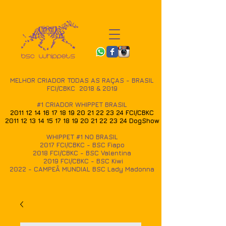
MELHOR CRIADOR TODAS AS RAÇAS - BRASIL
FCI/CBKC 2018 & 2019
#1 CRIADOR WHIPPET BRASIL
2011 12 14 16 17 18 19
20 21 22 23 24
FCI/CBKC
2011 12 13 14 15 17 18
19 20 21 22 23 24
DogShow
WHIPPET #1 NO BRASIL
2017
FCI/CBKC - BSC Fiapo
2018 FCI/CBKC - BSC Valentina
2019 FCI/CBKC - BSC Kiwi
2022 - CAMPEÃ MUNDIAL BSC Lady Madonna