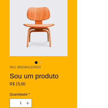
SKU: 36523641234523
Sou um produto
Preço
R$ 15,00
Quantidade
*