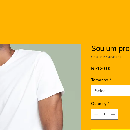
Sou um pro
SKU: 21554345656
Price
R$120.00
Tamanho
*
Select
Quantity
*