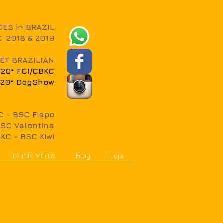
ES in BRAZIL
C
2018 & 2019
ET BRAZILIAN
2020* FCI/CBKC
 2020* DogShow
C - BSC Fiapo
BSC Valentina
KC - BSC Kiwi
IN THE MEDIA
Blog
Loja