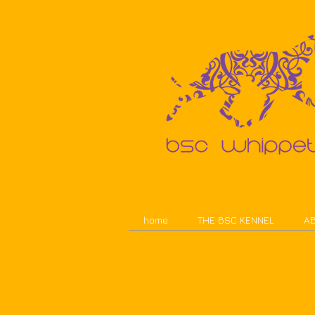
home
THE BSC KENNEL
AB