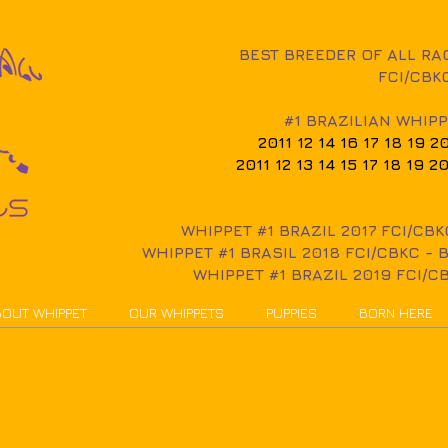
BEST BREEDER OF ALL RAC
FCI/CBK
#1 BRAZILIAN WHIPP
2011 12 14 16 17 18 19 
2011 12 13 14 15 17 18 19
WHIPPET #1
BRAZIL 2017
FCI/CBK
WHIPPET #1 BRASIL 2018 FCI/CBKC - 
WHIPPET #1 BRAZIL 2019 FCI/CB
OUT WHIPPET
OUR WHIPPETS
PUPPIES
BORN HERE