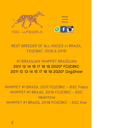
BEST BREEDER OF ALL RACES in BRAZIL
FCI/CBKC
2018 & 2019
#1 BRAZILIAN WHIPPET BRAZILIAN
2011 12 14 16 17 18 19
2020* FCI/CBKC
2011 12 13 14 15 17 18
19 2020* DogShow
WHIPPET #1
BRAZIL 2017
FCI/CBKC - BSC Fiapo
WHIPPET #1 BRASIL 2018 FCI/CBKC - BSC
Valentina
WHIPPET #1 BRAZIL 2019 FCI/CBKC - BSC Kiwi