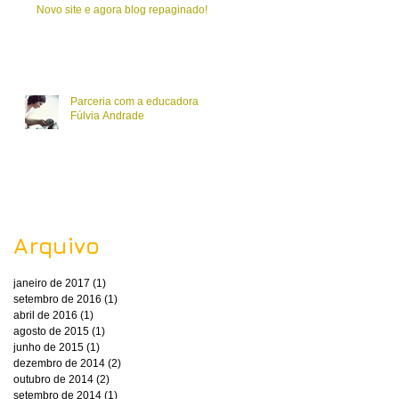
Novo site e agora blog repaginado!
Parceria com a educadora
Fúlvia Andrade
Arquivo
janeiro de 2017
(1)
1 post
setembro de 2016
(1)
1 post
abril de 2016
(1)
1 post
agosto de 2015
(1)
1 post
junho de 2015
(1)
1 post
dezembro de 2014
(2)
2 posts
outubro de 2014
(2)
2 posts
setembro de 2014
(1)
1 post