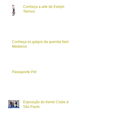
Conheça a arte de Evelyn
Tannus
Conheça os galgos da querida Neila
Medeiros
Passaporte Pet
Exposição do Kenel Clube de
São Paulo