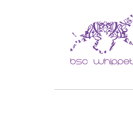
Home
O CANIL BSC
SOBRE 