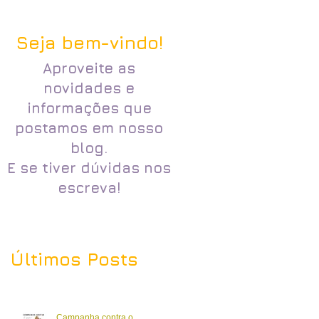
Seja bem-vindo!
Aproveite as
novidades e
informações que
postamos em nosso
blog.
E se tiver dúvidas nos
escreva!
Últimos Posts
Campanha contra o