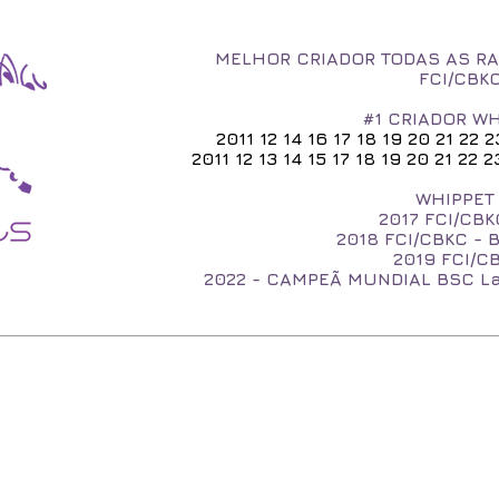
MELHOR CRIADOR TODAS AS RA
FCI/CBK
#1 CRIADOR WH
2011 12 14 16 17 18 19 20 21 22 
2011 12 13 14 15 17 18 19 20 21 22
WHIPPET 
2017
FCI/CBK
2018 FCI/CBKC - 
2019 FCI/CB
2022 - CAMPEÃ MUNDIAL BSC 
O WHIPPET
NOSSOS WHIPPETS
FILHOTES
NASCERAM A