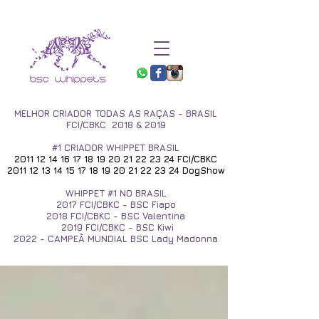
MELHOR CRIADOR TODAS AS RAÇAS - BRASIL
FCI/CBKC 2018 & 2019
#1 CRIADOR WHIPPET BRASIL
2011 12 14 16 17 18 19
20 21 22 23 24
FCI/CBKC
2011 12 13 14 15 17 18
19 20 21 22 23 24
DogShow
WHIPPET #1 NO BRASIL
2017
FCI/CBKC - BSC Fiapo
2018 FCI/CBKC - BSC Valentina
2019 FCI/CBKC - BSC Kiwi
2022 - CAMPEÃ MUNDIAL BSC Lady Madonna