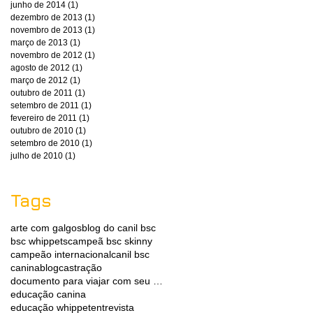
junho de 2014
(1)
1 post
dezembro de 2013
(1)
1 post
novembro de 2013
(1)
1 post
março de 2013
(1)
1 post
novembro de 2012
(1)
1 post
agosto de 2012
(1)
1 post
março de 2012
(1)
1 post
outubro de 2011
(1)
1 post
setembro de 2011
(1)
1 post
fevereiro de 2011
(1)
1 post
outubro de 2010
(1)
1 post
setembro de 2010
(1)
1 post
julho de 2010
(1)
1 post
Tags
arte com galgos
blog do canil bsc
bsc whippets
campeã bsc skinny
campeão internacional
canil bsc
caninablog
castração
documento para viajar com seu whippet
educação canina
educação whippet
entrevista