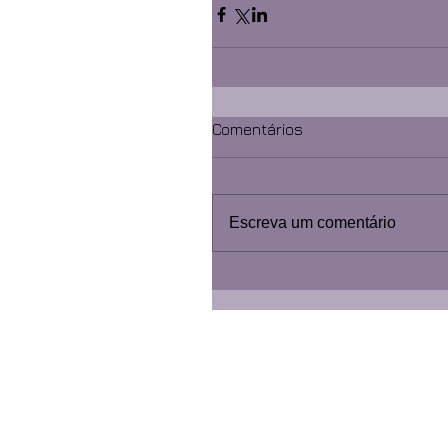
Comentários
Escreva um comentário