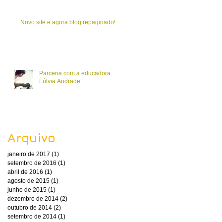
Novo site e agora blog repaginado!
Parceria com a educadora
Fúlvia Andrade
Arquivo
janeiro de 2017
(1)
1 post
setembro de 2016
(1)
1 post
abril de 2016
(1)
1 post
agosto de 2015
(1)
1 post
junho de 2015
(1)
1 post
dezembro de 2014
(2)
2 posts
outubro de 2014
(2)
2 posts
setembro de 2014
(1)
1 post