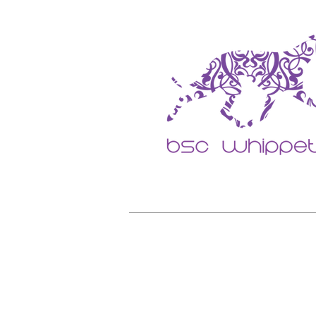
Home
O CANIL BSC
SOBRE 