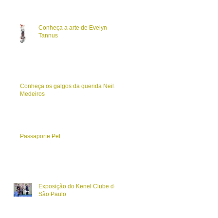
Conheça a arte de Evelyn
Tannus
Conheça os galgos da querida Neila
Medeiros
Passaporte Pet
Exposição do Kenel Clube de
São Paulo