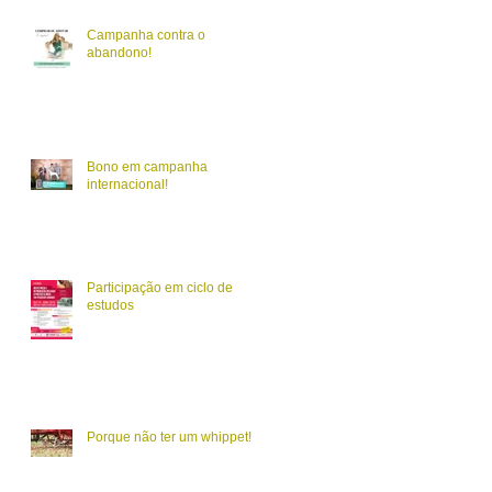
Campanha contra o
abandono!
Bono em campanha
internacional!
Participação em ciclo de
estudos
Porque não ter um whippet!