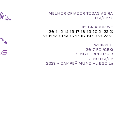
MELHOR CRIADOR TODAS AS RA
FCI/CBK
#1 CRIADOR WH
2011 12 14 16 17 18 19 20 21 22 
2011 12 13 14 15 17 18 19 20 21 22
WHIPPET 
2017
FCI/CBK
2018 FCI/CBKC - 
2019 FCI/CB
2022 - CAMPEÃ MUNDIAL BSC 
O WHIPPET
NOSSOS WHIPPETS
FILHOTES
NASCERAM A