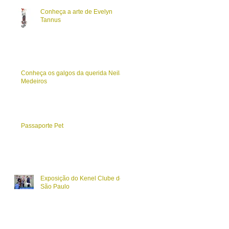
Conheça a arte de Evelyn
Tannus
Conheça os galgos da querida Neila
Medeiros
Passaporte Pet
Exposição do Kenel Clube de
São Paulo