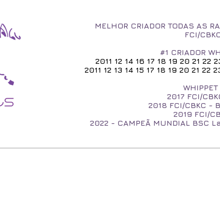
MELHOR CRIADOR TODAS AS RA
FCI/CBK
#1 CRIADOR WH
2011 12 14 16 17 18 19 20 21 22 
2011 12 13 14 15 17 18 19 20 21 22
WHIPPET 
2017
FCI/CBK
2018 FCI/CBKC - 
2019 FCI/CB
2022 - CAMPEÃ MUNDIAL BSC 
O WHIPPET
NOSSOS WHIPPETS
FILHOTES
NASCERAM A