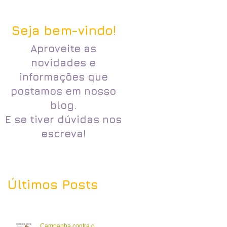
Seja bem-vindo!
Aproveite as
novidades e
informações que
postamos em nosso
blog.
E se tiver dúvidas nos
escreva!
Últimos Posts
Campanha contra o