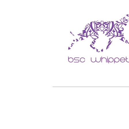
Home
O CANIL BSC
SOBRE 