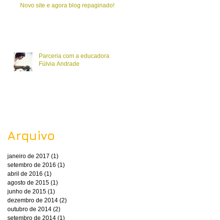
Novo site e agora blog repaginado!
Parceria com a educadora
Fúlvia Andrade
Arquivo
janeiro de 2017
(1)
1 post
setembro de 2016
(1)
1 post
abril de 2016
(1)
1 post
agosto de 2015
(1)
1 post
junho de 2015
(1)
1 post
dezembro de 2014
(2)
2 posts
outubro de 2014
(2)
2 posts
setembro de 2014
(1)
1 post